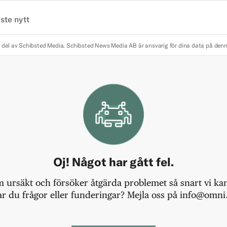
ste nytt
 del av Schibsted Media.
Schibsted News Media AB är ansvarig för dina data på den
Oj! Något har gått fel.
m ursäkt och försöker åtgärda problemet så snart vi kan,
r du frågor eller funderingar? Mejla oss på info@omni