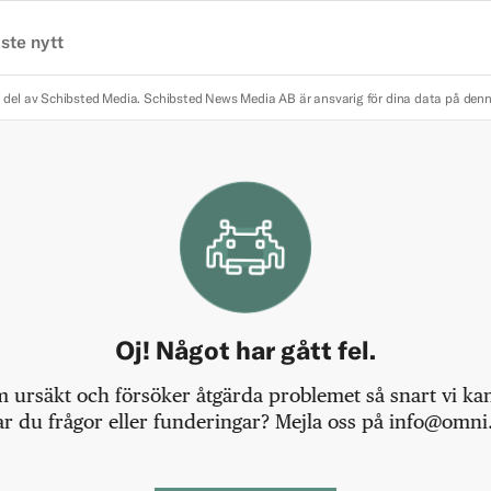
ste nytt
 del av Schibsted Media.
Schibsted News Media AB är ansvarig för dina data på den
Oj! Något har gått fel.
m ursäkt och försöker åtgärda problemet så snart vi kan,
r du frågor eller funderingar? Mejla oss på info@omni