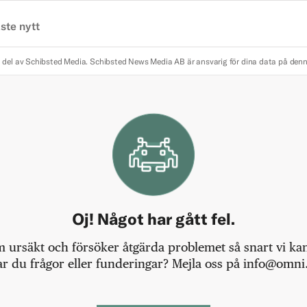
ste nytt
 del av Schibsted Media.
Schibsted News Media AB är ansvarig för dina data på den
Oj! Något har gått fel.
m ursäkt och försöker åtgärda problemet så snart vi kan,
r du frågor eller funderingar? Mejla oss på info@omni