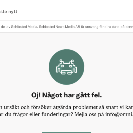
ste nytt
 del av Schibsted Media.
Schibsted News Media AB är ansvarig för dina data på den
Oj! Något har gått fel.
m ursäkt och försöker åtgärda problemet så snart vi kan,
r du frågor eller funderingar? Mejla oss på info@omni