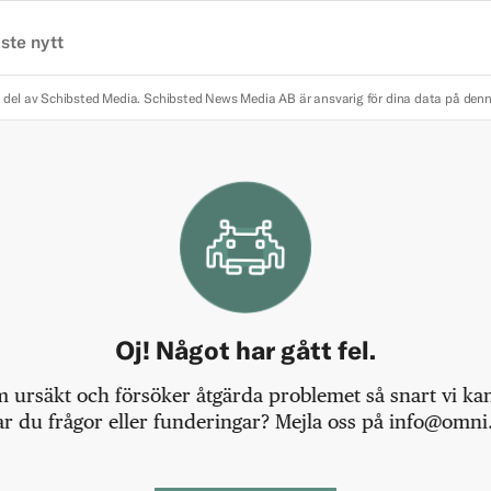
ste nytt
 del av Schibsted Media.
Schibsted News Media AB är ansvarig för dina data på den
Oj! Något har gått fel.
m ursäkt och försöker åtgärda problemet så snart vi kan,
r du frågor eller funderingar? Mejla oss på info@omni