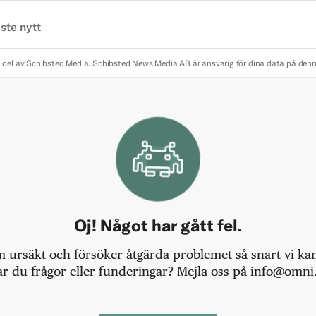
ste nytt
 del av Schibsted Media.
Schibsted News Media AB är ansvarig för dina data på den
Oj! Något har gått fel.
m ursäkt och försöker åtgärda problemet så snart vi kan,
r du frågor eller funderingar? Mejla oss på info@omni