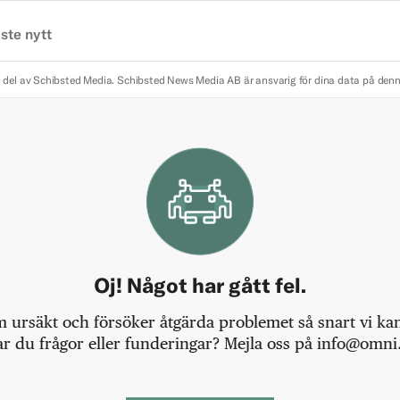
ste nytt
 del av Schibsted Media.
Schibsted News Media AB är ansvarig för dina data på den
Oj! Något har gått fel.
m ursäkt och försöker åtgärda problemet så snart vi kan,
r du frågor eller funderingar? Mejla oss på info@omni