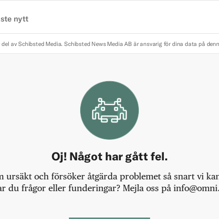
ste nytt
 del av Schibsted Media.
Schibsted News Media AB är ansvarig för dina data på den
Oj! Något har gått fel.
m ursäkt och försöker åtgärda problemet så snart vi kan,
r du frågor eller funderingar? Mejla oss på info@omni