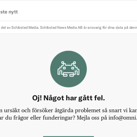
ste nytt
 del av Schibsted Media.
Schibsted News Media AB är ansvarig för dina data på den
Oj! Något har gått fel.
m ursäkt och försöker åtgärda problemet så snart vi kan,
r du frågor eller funderingar? Mejla oss på info@omni