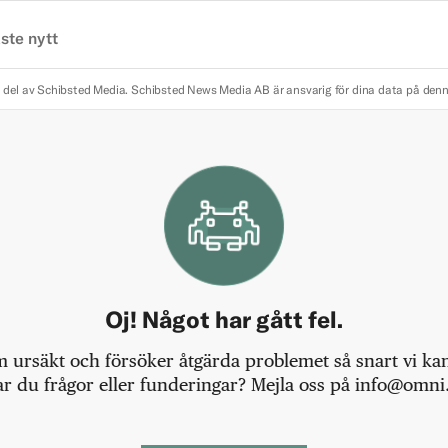
ste nytt
 del av Schibsted Media.
Schibsted News Media AB är ansvarig för dina data på den
Oj! Något har gått fel.
m ursäkt och försöker åtgärda problemet så snart vi kan,
r du frågor eller funderingar? Mejla oss på info@omni