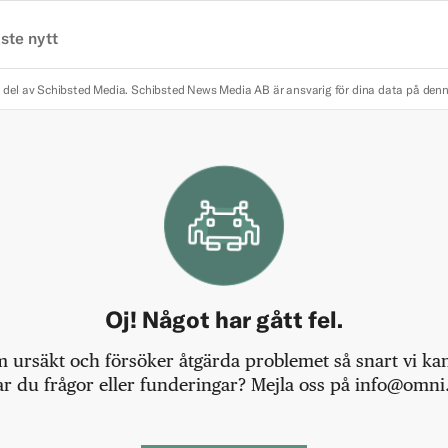
ste nytt
 del av Schibsted Media.
Schibsted News Media AB är ansvarig för dina data på den
Oj! Något har gått fel.
m ursäkt och försöker åtgärda problemet så snart vi kan,
r du frågor eller funderingar? Mejla oss på info@omni