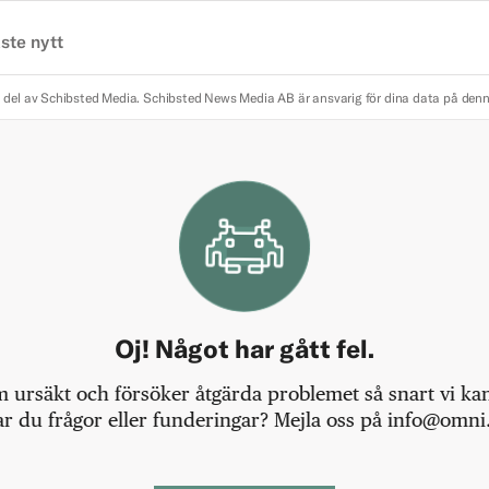
ste nytt
 del av Schibsted Media.
Schibsted News Media AB är ansvarig för dina data på den
Oj! Något har gått fel.
m ursäkt och försöker åtgärda problemet så snart vi kan,
r du frågor eller funderingar? Mejla oss på info@omni