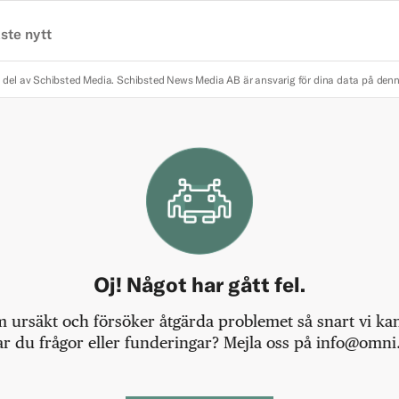
ste nytt
 del av Schibsted Media.
Schibsted News Media AB är ansvarig för dina data på den
Oj! Något har gått fel.
m ursäkt och försöker åtgärda problemet så snart vi kan,
r du frågor eller funderingar? Mejla oss på info@omni