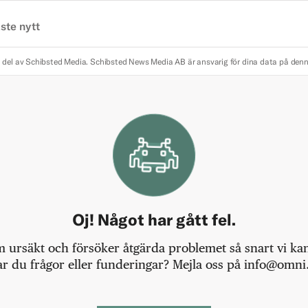
ste nytt
 del av Schibsted Media.
Schibsted News Media AB är ansvarig för dina data på den
Oj! Något har gått fel.
m ursäkt och försöker åtgärda problemet så snart vi kan,
r du frågor eller funderingar? Mejla oss på info@omni