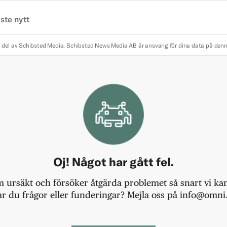
ste nytt
 del av Schibsted Media.
Schibsted News Media AB är ansvarig för dina data på den
Oj! Något har gått fel.
m ursäkt och försöker åtgärda problemet så snart vi kan,
r du frågor eller funderingar? Mejla oss på info@omni