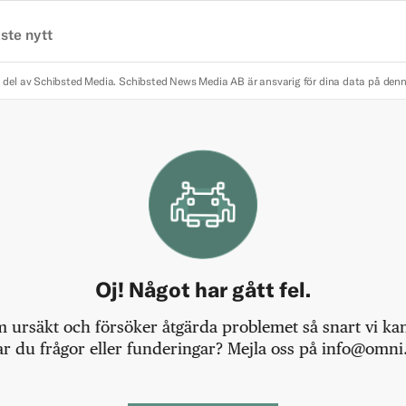
ste nytt
 del av Schibsted Media.
Schibsted News Media AB är ansvarig för dina data på den
Oj! Något har gått fel.
m ursäkt och försöker åtgärda problemet så snart vi kan,
r du frågor eller funderingar? Mejla oss på info@omni