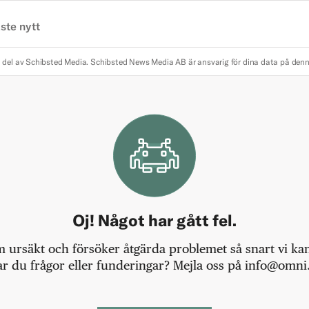
ste nytt
 del av Schibsted Media.
Schibsted News Media AB är ansvarig för dina data på den
Oj! Något har gått fel.
m ursäkt och försöker åtgärda problemet så snart vi kan,
r du frågor eller funderingar? Mejla oss på info@omni