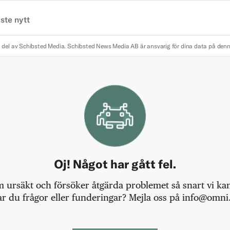
ste nytt
 del av Schibsted Media.
Schibsted News Media AB är ansvarig för dina data på den
Oj! Något har gått fel.
m ursäkt och försöker åtgärda problemet så snart vi kan,
r du frågor eller funderingar? Mejla oss på info@omni