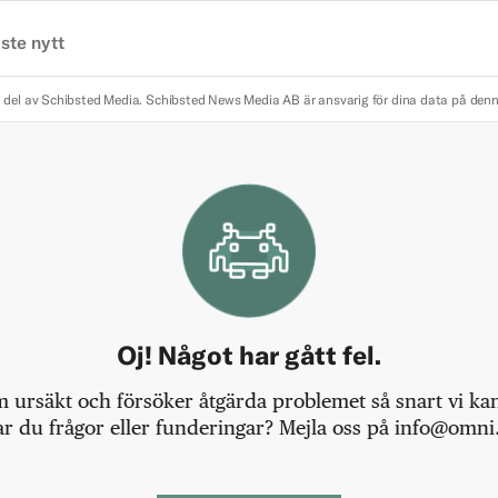
ste nytt
 del av Schibsted Media.
Schibsted News Media AB är ansvarig för dina data på den
Oj! Något har gått fel.
m ursäkt och försöker åtgärda problemet så snart vi kan,
r du frågor eller funderingar? Mejla oss på info@omni