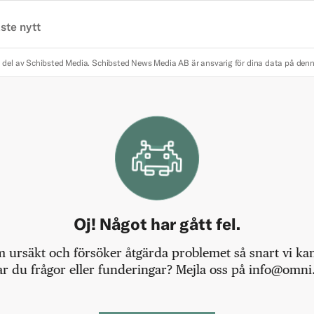
ste nytt
 del av Schibsted Media.
Schibsted News Media AB är ansvarig för dina data på den
Oj! Något har gått fel.
m ursäkt och försöker åtgärda problemet så snart vi kan,
r du frågor eller funderingar? Mejla oss på info@omni