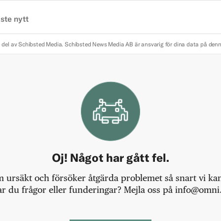
ste nytt
 del av Schibsted Media.
Schibsted News Media AB är ansvarig för dina data på den
Oj! Något har gått fel.
m ursäkt och försöker åtgärda problemet så snart vi kan,
r du frågor eller funderingar? Mejla oss på info@omni