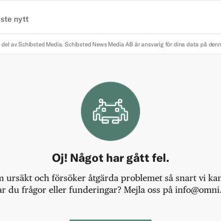
ste nytt
 del av Schibsted Media.
Schibsted News Media AB är ansvarig för dina data på den
Oj! Något har gått fel.
m ursäkt och försöker åtgärda problemet så snart vi kan,
r du frågor eller funderingar? Mejla oss på info@omni