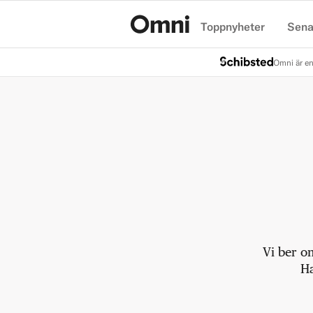
Toppnyheter
Sena
Hem
Omni är en
Vi ber o
Ha