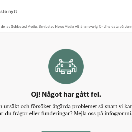
ste nytt
 del av Schibsted Media.
Schibsted News Media AB är ansvarig för dina data på den
Oj! Något har gått fel.
m ursäkt och försöker åtgärda problemet så snart vi kan,
r du frågor eller funderingar? Mejla oss på info@omni