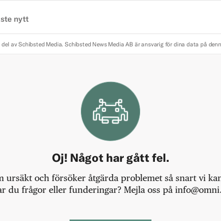
ste nytt
 del av Schibsted Media.
Schibsted News Media AB är ansvarig för dina data på den
Oj! Något har gått fel.
m ursäkt och försöker åtgärda problemet så snart vi kan,
r du frågor eller funderingar? Mejla oss på info@omni