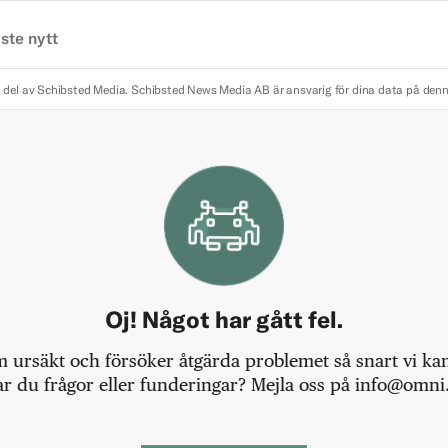
ste nytt
 del av Schibsted Media.
Schibsted News Media AB är ansvarig för dina data på den
Oj! Något har gått fel.
m ursäkt och försöker åtgärda problemet så snart vi kan,
r du frågor eller funderingar? Mejla oss på info@omni