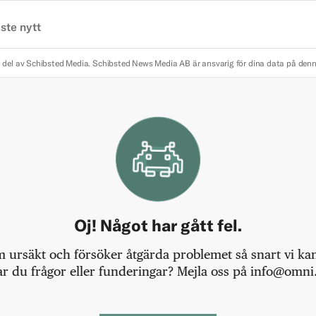
ste nytt
 del av Schibsted Media.
Schibsted News Media AB är ansvarig för dina data på den
Oj! Något har gått fel.
m ursäkt och försöker åtgärda problemet så snart vi kan,
r du frågor eller funderingar? Mejla oss på info@omni