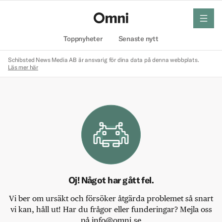
meny
Hem
Toppnyheter
Senaste nytt
Schibsted News Media AB är ansvarig för dina data på denna webbplats.
Läs mer här
Oj! Något har gått fel.
Vi ber om ursäkt och försöker åtgärda problemet så snart
vi kan, håll ut! Har du frågor eller funderingar? Mejla oss
på info@omni.se