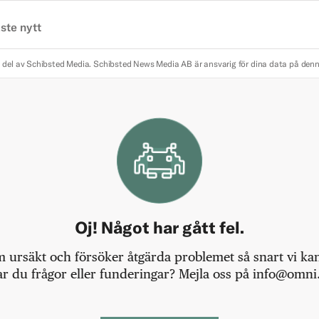
ste nytt
 del av Schibsted Media.
Schibsted News Media AB är ansvarig för dina data på den
Oj! Något har gått fel.
m ursäkt och försöker åtgärda problemet så snart vi kan,
r du frågor eller funderingar? Mejla oss på info@omni