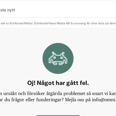
ste nytt
 del av Schibsted Media.
Schibsted News Media AB är ansvarig för dina data på den
Oj! Något har gått fel.
m ursäkt och försöker åtgärda problemet så snart vi kan,
r du frågor eller funderingar? Mejla oss på info@omni