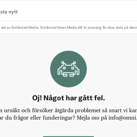
ste nytt
 del av Schibsted Media.
Schibsted News Media AB är ansvarig för dina data på den
Oj! Något har gått fel.
m ursäkt och försöker åtgärda problemet så snart vi kan,
r du frågor eller funderingar? Mejla oss på info@omni