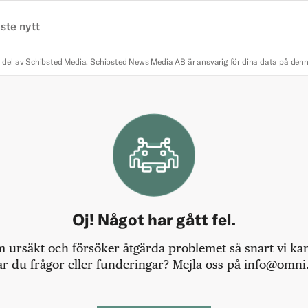
ste nytt
 del av Schibsted Media.
Schibsted News Media AB är ansvarig för dina data på den
Oj! Något har gått fel.
m ursäkt och försöker åtgärda problemet så snart vi kan,
r du frågor eller funderingar? Mejla oss på info@omni