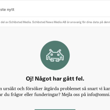
ste nytt
 del av Schibsted Media.
Schibsted News Media AB är ansvarig för dina data på den
Oj! Något har gått fel.
m ursäkt och försöker åtgärda problemet så snart vi kan,
r du frågor eller funderingar? Mejla oss på info@omni