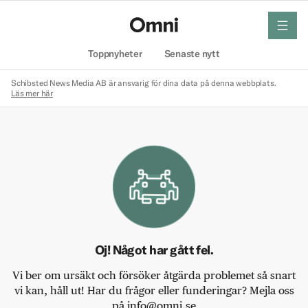
meny
Hem
Toppnyheter
Senaste nytt
Schibsted News Media AB är ansvarig för dina data på denna webbplats.
Läs mer här
Oj! Något har gått fel.
Vi ber om ursäkt och försöker åtgärda problemet så snart
vi kan, håll ut! Har du frågor eller funderingar? Mejla oss
på info@omni.se