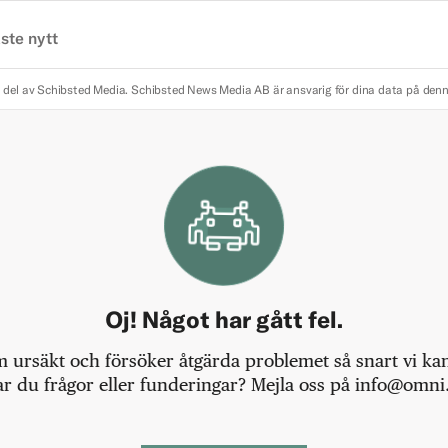
ste nytt
 del av Schibsted Media.
Schibsted News Media AB är ansvarig för dina data på den
Oj! Något har gått fel.
m ursäkt och försöker åtgärda problemet så snart vi kan,
r du frågor eller funderingar? Mejla oss på info@omni