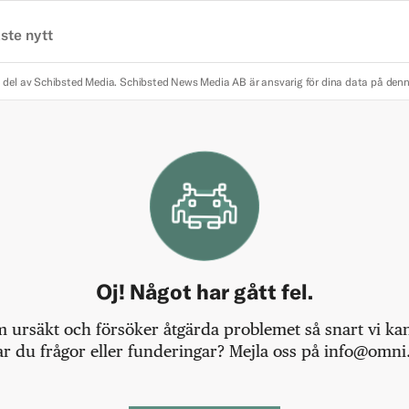
ste nytt
 del av Schibsted Media.
Schibsted News Media AB är ansvarig för dina data på den
Oj! Något har gått fel.
m ursäkt och försöker åtgärda problemet så snart vi kan,
r du frågor eller funderingar? Mejla oss på info@omni