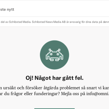
ste nytt
 del av Schibsted Media.
Schibsted News Media AB är ansvarig för dina data på den
Oj! Något har gått fel.
m ursäkt och försöker åtgärda problemet så snart vi kan,
r du frågor eller funderingar? Mejla oss på info@omni