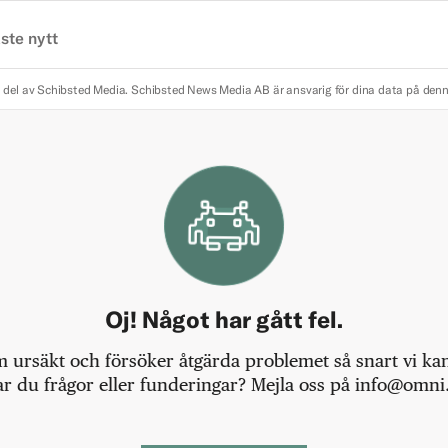
ste nytt
 del av Schibsted Media.
Schibsted News Media AB är ansvarig för dina data på den
Oj! Något har gått fel.
m ursäkt och försöker åtgärda problemet så snart vi kan,
r du frågor eller funderingar? Mejla oss på info@omni