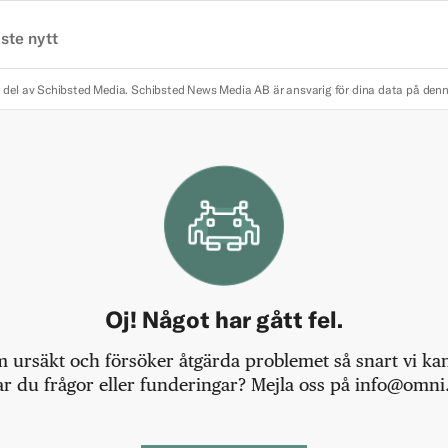
ste nytt
 del av Schibsted Media.
Schibsted News Media AB är ansvarig för dina data på den
Oj! Något har gått fel.
m ursäkt och försöker åtgärda problemet så snart vi kan,
r du frågor eller funderingar? Mejla oss på info@omni