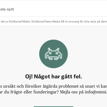
ste nytt
 del av Schibsted Media.
Schibsted News Media AB är ansvarig för dina data på den
Oj! Något har gått fel.
m ursäkt och försöker åtgärda problemet så snart vi kan,
r du frågor eller funderingar? Mejla oss på info@omni