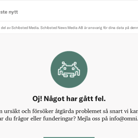
ste nytt
 del av Schibsted Media.
Schibsted News Media AB är ansvarig för dina data på den
Oj! Något har gått fel.
m ursäkt och försöker åtgärda problemet så snart vi kan,
r du frågor eller funderingar? Mejla oss på info@omni