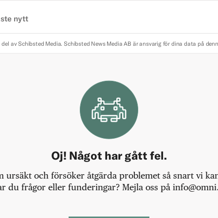
ste nytt
 del av Schibsted Media.
Schibsted News Media AB är ansvarig för dina data på den
Oj! Något har gått fel.
m ursäkt och försöker åtgärda problemet så snart vi kan,
r du frågor eller funderingar? Mejla oss på info@omni