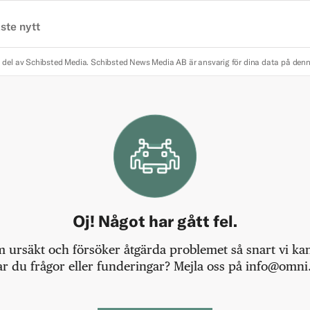
ste nytt
 del av Schibsted Media.
Schibsted News Media AB är ansvarig för dina data på den
Oj! Något har gått fel.
m ursäkt och försöker åtgärda problemet så snart vi kan,
r du frågor eller funderingar? Mejla oss på info@omni