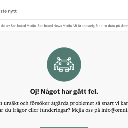
ste nytt
 del av Schibsted Media.
Schibsted News Media AB är ansvarig för dina data på den
Oj! Något har gått fel.
m ursäkt och försöker åtgärda problemet så snart vi kan,
r du frågor eller funderingar? Mejla oss på info@omni