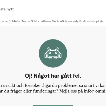
ste nytt
 del av Schibsted Media.
Schibsted News Media AB är ansvarig för dina data på den
Oj! Något har gått fel.
m ursäkt och försöker åtgärda problemet så snart vi kan,
r du frågor eller funderingar? Mejla oss på info@omni