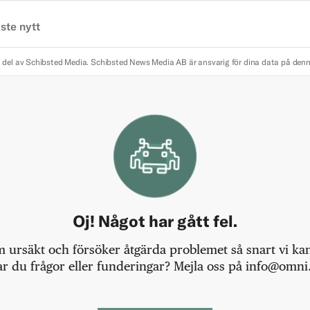
ste nytt
 del av Schibsted Media.
Schibsted News Media AB är ansvarig för dina data på den
Oj! Något har gått fel.
m ursäkt och försöker åtgärda problemet så snart vi kan,
r du frågor eller funderingar? Mejla oss på info@omni