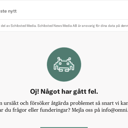
ste nytt
 del av Schibsted Media.
Schibsted News Media AB är ansvarig för dina data på den
Oj! Något har gått fel.
m ursäkt och försöker åtgärda problemet så snart vi kan,
r du frågor eller funderingar? Mejla oss på info@omni