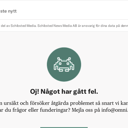
ste nytt
 del av Schibsted Media.
Schibsted News Media AB är ansvarig för dina data på den
Oj! Något har gått fel.
m ursäkt och försöker åtgärda problemet så snart vi kan,
r du frågor eller funderingar? Mejla oss på info@omni