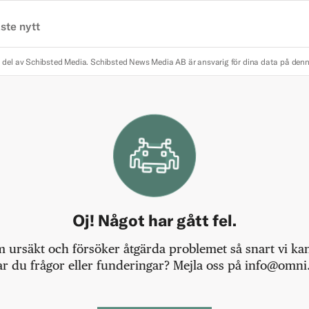
ste nytt
 del av Schibsted Media.
Schibsted News Media AB är ansvarig för dina data på den
Oj! Något har gått fel.
m ursäkt och försöker åtgärda problemet så snart vi kan,
r du frågor eller funderingar? Mejla oss på info@omni