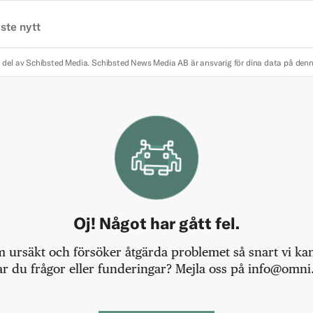
ste nytt
 del av Schibsted Media.
Schibsted News Media AB är ansvarig för dina data på den
Oj! Något har gått fel.
m ursäkt och försöker åtgärda problemet så snart vi kan,
r du frågor eller funderingar? Mejla oss på info@omni