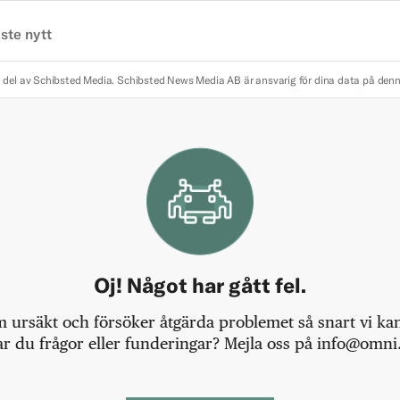
ste nytt
 del av Schibsted Media.
Schibsted News Media AB är ansvarig för dina data på den
Oj! Något har gått fel.
m ursäkt och försöker åtgärda problemet så snart vi kan,
r du frågor eller funderingar? Mejla oss på info@omni